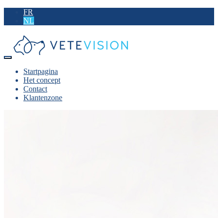
FR
NL
Startpagina
Het concept
Contact
Klantenzone