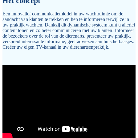
Het concept
Een innovatief communicatiemiddel in uw wachtruimte om de
aandacht van klanten te trekken en hen te informeren terwijl ze in
uw praktijk wachten. Dankzij dit dynamische systeem kunt u allerlei
content tonen en zo beter communiceren met uw klanten! Informeer
de bezoekers over de rol van de dierenarts, presenteer uw praktijk,
verspreid interessante informatie, geef adviezen aan huisdierbaasjes.
Creëer uw eigen TV-kanaal in uw dierenartsenpraktijk.