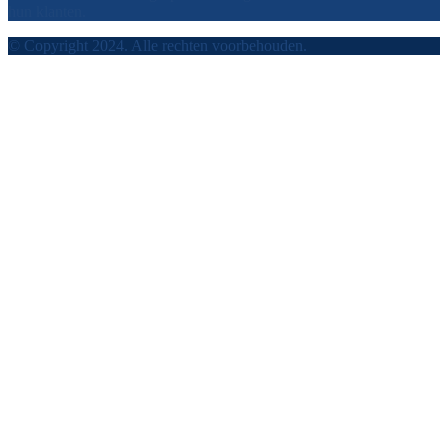
hun klanten.
© Copyright 2024. Alle rechten voorbehouden.