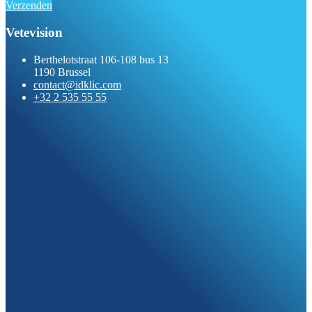
Verzenden
Vetevision
Berthelotstraat 106-108 bus 13
1190 Brussel
contact@idklic.com
+32 2 535 55 55